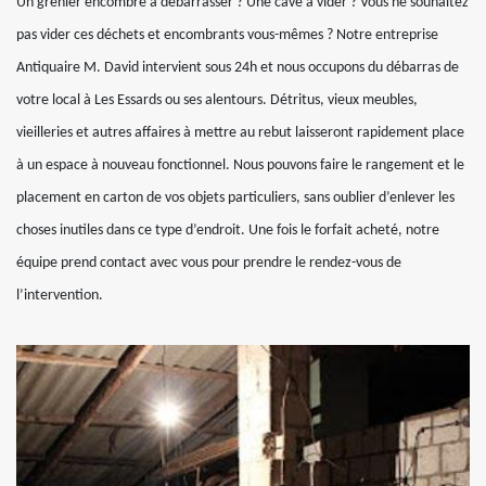
Un grenier encombré à débarrasser ? Une cave à vider ? Vous ne souhaitez
pas vider ces déchets et encombrants vous-mêmes ? Notre entreprise
Antiquaire M. David intervient sous 24h et nous occupons du débarras de
votre local à Les Essards ou ses alentours. Détritus, vieux meubles,
vieilleries et autres affaires à mettre au rebut laisseront rapidement place
à un espace à nouveau fonctionnel. Nous pouvons faire le rangement et le
placement en carton de vos objets particuliers, sans oublier d’enlever les
choses inutiles dans ce type d’endroit. Une fois le forfait acheté, notre
équipe prend contact avec vous pour prendre le rendez-vous de
l’intervention.