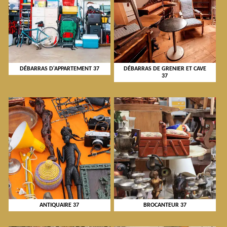
DÉBARRAS D'APPARTEMENT 37
DÉBARRAS DE GRENIER ET CAVE
37
ANTIQUAIRE 37
BROCANTEUR 37