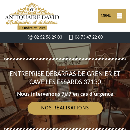
MENU
02 52 56 29 03
06 73 47 22 80
ENTREPRISE DÉBARRAS DE GRENIER ET
CAVE LES ESSARDS 37130
Nous intervenons 7j/7 en cas d'urgence
NOS RÉALISATIONS