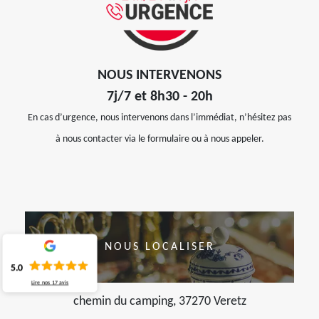
NOUS INTERVENONS
7j/7 et 8h30 - 20h
En cas d’urgence, nous intervenons dans l’immédiat, n’hésitez pas
à nous contacter via le formulaire ou à nous appeler.
NOUS LOCALISER
5.0
Lire nos
17
avis
chemin du camping, 37270 Veretz