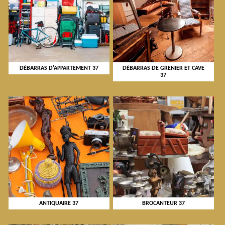
DÉBARRAS D'APPARTEMENT 37
DÉBARRAS DE GRENIER ET CAVE
37
ANTIQUAIRE 37
BROCANTEUR 37