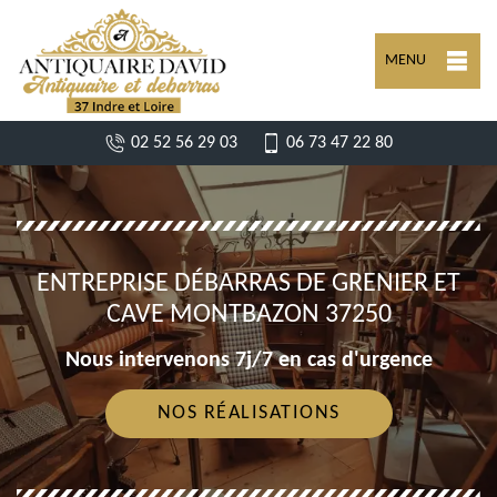
MENU
02 52 56 29 03
06 73 47 22 80
ENTREPRISE DÉBARRAS DE GRENIER ET
CAVE MONTBAZON 37250
Nous intervenons 7j/7 en cas d'urgence
NOS RÉALISATIONS