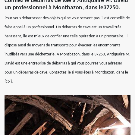
Confiez le débarras de vae à Antiquaire M. David
un professionnel à Montbazon, dans le37250.
Pour vous débarrasser des objets qui ne vous servent pas, il est conseillé de
faire appel à un professionnel. Un débarras de cave est un travail très
harassant, ile est mieux de confier une telle opération à un prestataire. Il
dispose aussi de moyens de transports pour évacuer les encombrants
inutilisés vers une déchetterie. A Montbazon, dans le 37250, Antiquaire M.
David est une entreprise de débarras à qui vous pourrez vous adresser
pour un débarras de cave. Contactez-le si vous êtes à Montbazon, dans le
{cp }.