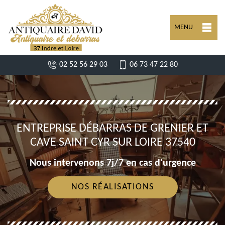
MENU
02 52 56 29 03
06 73 47 22 80
ENTREPRISE DÉBARRAS DE GRENIER ET
CAVE SAINT CYR SUR LOIRE 37540
Nous intervenons 7j/7 en cas d'urgence
NOS RÉALISATIONS