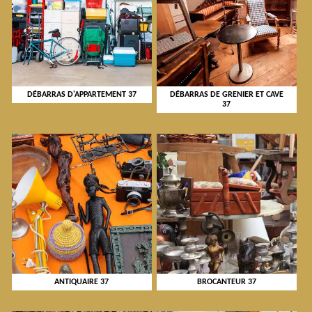
DÉBARRAS D'APPARTEMENT 37
DÉBARRAS DE GRENIER ET CAVE
37
ANTIQUAIRE 37
BROCANTEUR 37