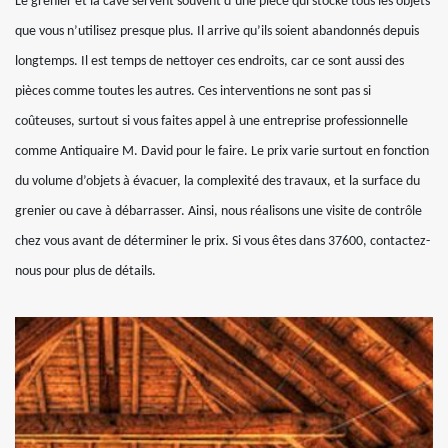
Le grenier et la cave servent souvent d’une pièce qui stocke tous les objets
que vous n’utilisez presque plus. Il arrive qu’ils soient abandonnés depuis
longtemps. Il est temps de nettoyer ces endroits, car ce sont aussi des
pièces comme toutes les autres. Ces interventions ne sont pas si
coûteuses, surtout si vous faites appel à une entreprise professionnelle
comme Antiquaire M. David pour le faire. Le prix varie surtout en fonction
du volume d’objets à évacuer, la complexité des travaux, et la surface du
grenier ou cave à débarrasser. Ainsi, nous réalisons une visite de contrôle
chez vous avant de déterminer le prix. Si vous êtes dans 37600, contactez-
nous pour plus de détails.