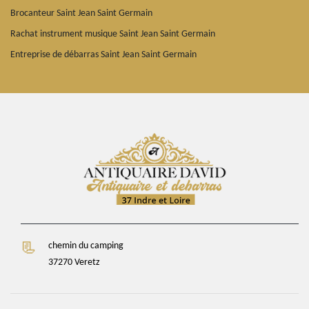
Brocanteur Saint Jean Saint Germain
Rachat instrument musique Saint Jean Saint Germain
Entreprise de débarras Saint Jean Saint Germain
chemin du camping
37270 Veretz