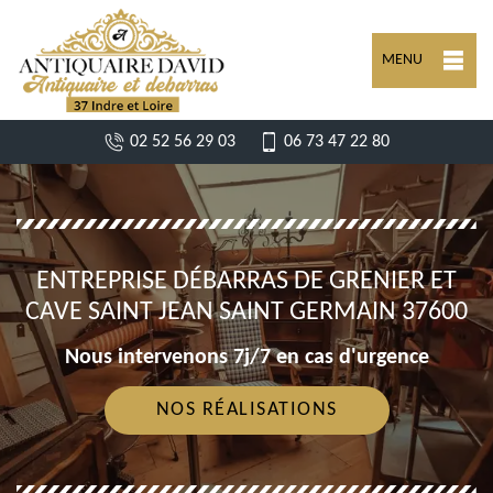
MENU
02 52 56 29 03
06 73 47 22 80
ENTREPRISE DÉBARRAS DE GRENIER ET
CAVE SAINT JEAN SAINT GERMAIN 37600
Nous intervenons 7j/7 en cas d'urgence
NOS RÉALISATIONS