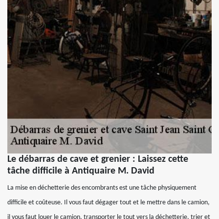
Le débarras de cave et grenier : Laissez cette
tâche difficile à Antiquaire M. David
La mise en déchetterie des encombrants est une tâche physiquement
difficile et coûteuse. Il vous faut dégager tout et le mettre dans le camion,
il vous faut louer le camion, transporter le tout vers la déchetterie, trier et