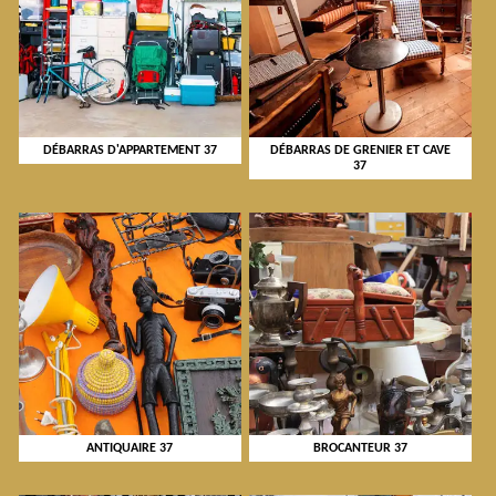
DÉBARRAS D'APPARTEMENT 37
DÉBARRAS DE GRENIER ET CAVE
37
ANTIQUAIRE 37
BROCANTEUR 37