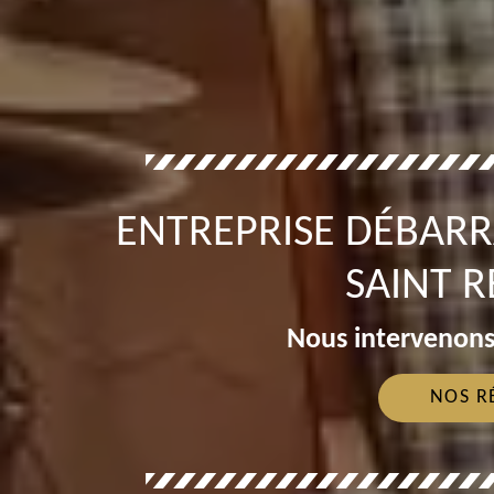
ENTREPRISE DÉBARR
SAINT R
Nous intervenons
NOS R