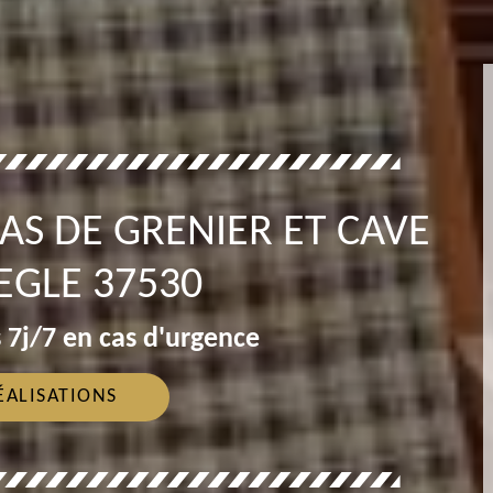
AS DE GRENIER ET CAVE
EGLE 37530
 7j/7 en cas d'urgence
ÉALISATIONS