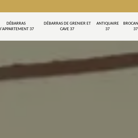
DÉBARRAS
DÉBARRAS DE GRENIER ET
ANTIQUAIRE
BROCAN
D'APPARTEMENT 37
CAVE 37
37
37