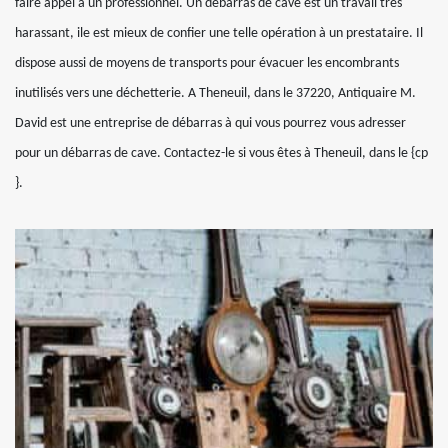
faire appel à un professionnel. Un débarras de cave est un travail très
harassant, ile est mieux de confier une telle opération à un prestataire. Il
dispose aussi de moyens de transports pour évacuer les encombrants
inutilisés vers une déchetterie. A Theneuil, dans le 37220, Antiquaire M.
David est une entreprise de débarras à qui vous pourrez vous adresser
pour un débarras de cave. Contactez-le si vous êtes à Theneuil, dans le {cp
}.