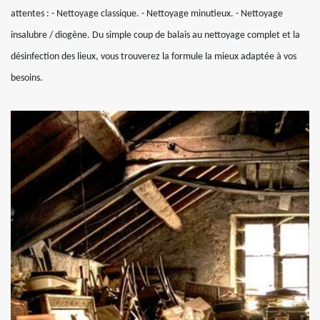
attentes : - Nettoyage classique. - Nettoyage minutieux. - Nettoyage
insalubre / diogène. Du simple coup de balais au nettoyage complet et la
désinfection des lieux, vous trouverez la formule la mieux adaptée à vos
besoins.