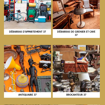
DÉBARRAS D'APPARTEMENT 37
DÉBARRAS DE GRENIER ET CAVE
37
ANTIQUAIRE 37
BROCANTEUR 37