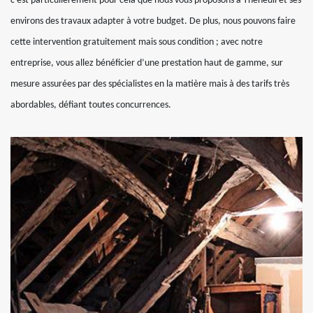
c’est particulièrement pour cela que nous vous proposons à Theneuil et ses
environs des travaux adapter à votre budget. De plus, nous pouvons faire
cette intervention gratuitement mais sous condition ; avec notre
entreprise, vous allez bénéficier d’une prestation haut de gamme, sur
mesure assurées par des spécialistes en la matière mais à des tarifs très
abordables, défiant toutes concurrences.