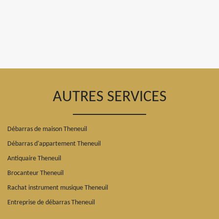
AUTRES SERVICES
Débarras de maison Theneuil
Débarras d'appartement Theneuil
Antiquaire Theneuil
Brocanteur Theneuil
Rachat instrument musique Theneuil
Entreprise de débarras Theneuil