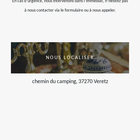
En cas d’urgence, nous intervenons dans l’immédiat, n’hésitez pas
à nous contacter via le formulaire ou à nous appeler.
NOUS LOCALISER
chemin du camping, 37270 Veretz