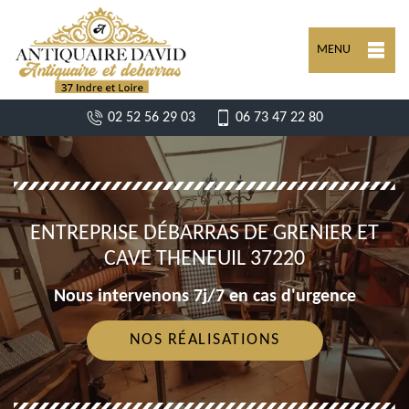
MENU
02 52 56 29 03
06 73 47 22 80
ENTREPRISE DÉBARRAS DE GRENIER ET
CAVE THENEUIL 37220
Nous intervenons 7j/7 en cas d'urgence
NOS RÉALISATIONS