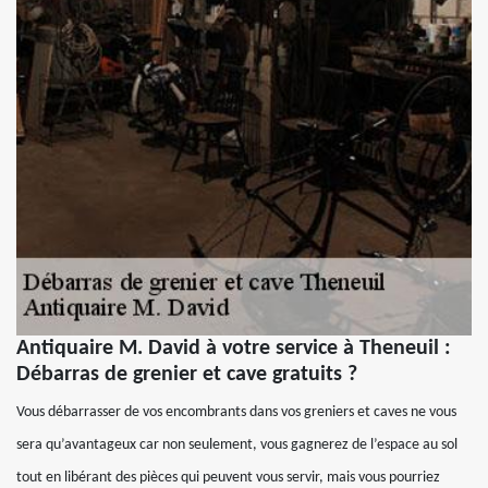
Antiquaire M. David à votre service à Theneuil :
Débarras de grenier et cave gratuits ?
Vous débarrasser de vos encombrants dans vos greniers et caves ne vous
sera qu’avantageux car non seulement, vous gagnerez de l’espace au sol
tout en libérant des pièces qui peuvent vous servir, mais vous pourriez