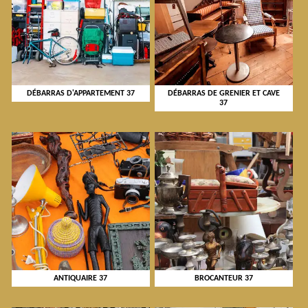
DÉBARRAS D'APPARTEMENT 37
DÉBARRAS DE GRENIER ET CAVE
37
ANTIQUAIRE 37
BROCANTEUR 37