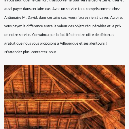
il vous faut louer le camion, transporter le tout vers la déchetterie, trier et
aussi payer dans certains cas. Avec un service tout compris comme chez
Antiquaire M. David, dans certains cas, vous n’aurez rien à payer. Au pire,
vous payez la différence entre la valeur des objets récupérables et le prix
de notre service. Convaincu par la facilité de notre offre de débarras
gratuit que nous vous proposons à Villeperdue et ses alentours ?
N’attendez plus, contactez-nous.