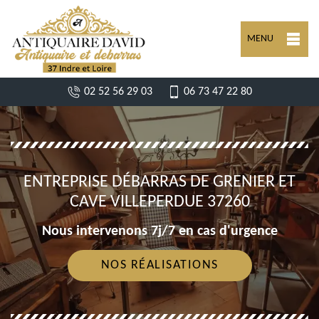
MENU
02 52 56 29 03
06 73 47 22 80
ENTREPRISE DÉBARRAS DE GRENIER ET
CAVE VILLEPERDUE 37260
Nous intervenons 7j/7 en cas d'urgence
NOS RÉALISATIONS