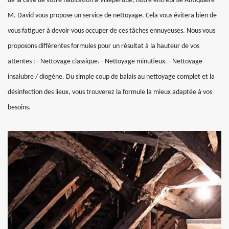
de la cave de votre habitation à Villeperdue, notre entreprise Antiquaire
M. David vous propose un service de nettoyage. Cela vous évitera bien de
vous fatiguer à devoir vous occuper de ces tâches ennuyeuses. Nous vous
proposons différentes formules pour un résultat à la hauteur de vos
attentes : - Nettoyage classique. - Nettoyage minutieux. - Nettoyage
insalubre / diogène. Du simple coup de balais au nettoyage complet et la
désinfection des lieux, vous trouverez la formule la mieux adaptée à vos
besoins.