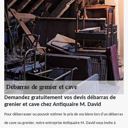
Demandez gratuitement vos devis débarras de
grenier et cave chez Antiquaire M. David
Pour débarrasser ou pouvoir estimer le prix de vos biens lors d’un débarras
de cave ou grenier, notre entreprise Antiquaire M. David vous invite à