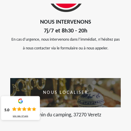
NOUS INTERVENONS
7j/7 et 8h30 - 20h
En cas d’urgence, nous intervenons dans l’immédiat, n’hésitez pas
à nous contacter via le formulaire ou à nous appeler.
NOUS LOCALISER
5.0
chemin du camping, 37270 Veretz
Lire nos
17
avis