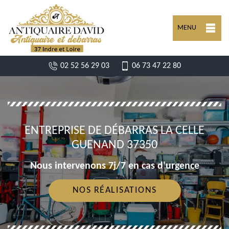
MENU
02 52 56 29 03
06 73 47 22 80
ENTREPRISE DE DÉBARRAS LA CELLE
GUENAND 37350
Nous intervenons 7j/7 en cas d'urgence
NOS RÉALISATIONS