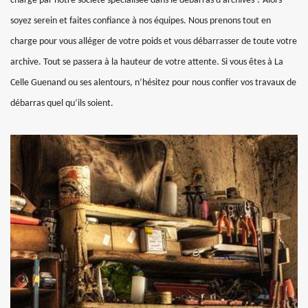
charge par notre société spécialisée dans le débarras d’archives ? Alors
soyez serein et faites confiance à nos équipes. Nous prenons tout en
charge pour vous alléger de votre poids et vous débarrasser de toute votre
archive. Tout se passera à la hauteur de votre attente. Si vous êtes à La
Celle Guenand ou ses alentours, n’hésitez pour nous confier vos travaux de
débarras quel qu’ils soient.