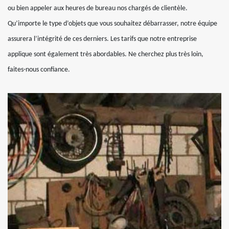
ou bien appeler aux heures de bureau nos chargés de clientèle.
Qu’importe le type d’objets que vous souhaitez débarrasser, notre équipe
assurera l’intégrité de ces derniers. Les tarifs que notre entreprise
applique sont également très abordables. Ne cherchez plus très loin,
faites-nous confiance.