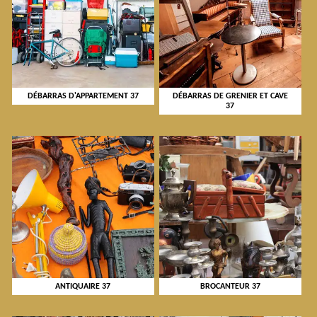
DÉBARRAS D'APPARTEMENT 37
DÉBARRAS DE GRENIER ET CAVE
37
ANTIQUAIRE 37
BROCANTEUR 37