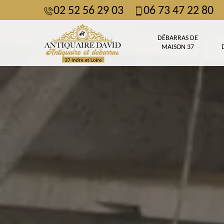
02 52 56 29 03
06 73 47 22 80
DÉBARRAS DE
MAISON 37