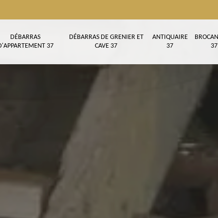
DÉBARRAS
DÉBARRAS DE GRENIER ET
ANTIQUAIRE
BROCAN
D'APPARTEMENT 37
CAVE 37
37
37