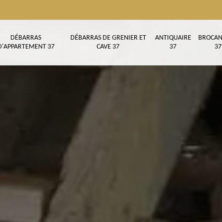
DÉBARRAS
DÉBARRAS DE GRENIER ET
ANTIQUAIRE
BROCAN
D'APPARTEMENT 37
CAVE 37
37
37