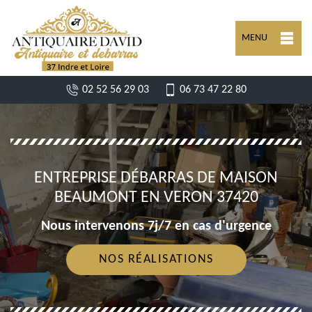
MENU
02 52 56 29 03
06 73 47 22 80
ENTREPRISE DÉBARRAS DE MAISON
BEAUMONT EN VERON 37420
Nous intervenons 7j/7 en cas d'urgence
NOS RÉALISATIONS