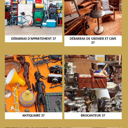
DÉBARRAS D'APPARTEMENT 37
DÉBARRAS DE GRENIER ET CAVE
37
ANTIQUAIRE 37
BROCANTEUR 37