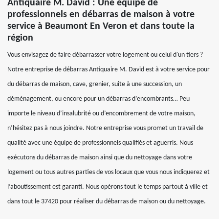
Antiquaire M. David : Une équipe de
professionnels en débarras de maison à votre
service à Beaumont En Veron et dans toute la
région
Vous envisagez de faire débarrasser votre logement ou celui d'un tiers ?
Notre entreprise de débarras Antiquaire M. David est à votre service pour
du débarras de maison, cave, grenier, suite à une succession, un
déménagement, ou encore pour un débarras d’encombrants… Peu
importe le niveau d’insalubrité ou d’encombrement de votre maison,
n’hésitez pas à nous joindre. Notre entreprise vous promet un travail de
qualité avec une équipe de professionnels qualifiés et aguerris. Nous
exécutons du débarras de maison ainsi que du nettoyage dans votre
logement ou tous autres parties de vos locaux que vous nous indiquerez et
l’aboutissement est garanti. Nous opérons tout le temps partout à ville et
dans tout le 37420 pour réaliser du débarras de maison ou du nettoyage.