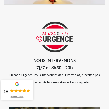
NOUS INTERVENONS
7j/7 et 8h30 - 20h
En cas d’urgence, nous intervenons dans l’immédiat, n’hésitez pas
à nous contacter via le formulaire ou à nous appeler.
5.0
Lire nos
17
avis