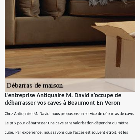
L’entreprise Antiquaire M. David s’occupe de
débarrasser vos caves à Beaumont En Veron
Chez Antiquaire M. David, nous proposons un service de débarras de cave.
Le prix pour débarrasser une cave sans valorisation dépendra du mètre
cube. Par expérience, nous savons que l’accès est souvent étroit, et les