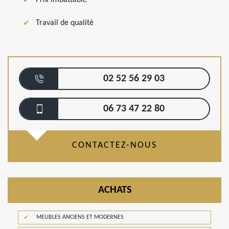
Travail de qualité
02 52 56 29 03
06 73 47 22 80
CONTACTEZ-NOUS
ACHATS
MEUBLES ANCIENS ET MODERNES