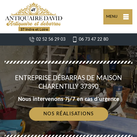
MENU
02 52 56 29 03
06 73 47 22 80
ENTREPRISE DÉBARRAS DE MAISON
CHARENTILLY 37390
Nous intervenons 7j/7 en cas d'urgence
NOS RÉALISATIONS