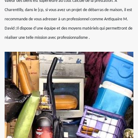
valeur des biens est supérieure au cout calculé de la prestation. A
Charentilly, dans le {cp, si vous avez un projet de débarras de maison, il est
recommande de vous adresser à un professionnel comme Antiquaire M.
David ;Il dispose d’une équipe et des moyens matériels qui permettront de
réaliser une telle mission avec professionnalisme .