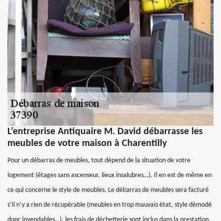
L’entreprise Antiquaire M. David débarrasse les
meubles de votre maison à Charentilly
Pour un débarras de meubles, tout dépend de la situation de votre
logement (étages sans ascenseur, lieux insalubres…). Il en est de même en
ce qui concerne le style de meubles. Le débarras de meubles sera facturé
s’il n’y a rien de récupérable (meubles en trop mauvais état, style démodé
donc invendables…), les frais de déchetterie sont inclus dans la prestation.