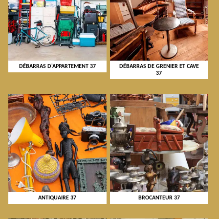
DÉBARRAS D'APPARTEMENT 37
DÉBARRAS DE GRENIER ET CAVE
37
ANTIQUAIRE 37
BROCANTEUR 37