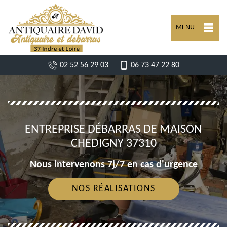
MENU
02 52 56 29 03
06 73 47 22 80
ENTREPRISE DÉBARRAS DE MAISON
CHEDIGNY 37310
Nous intervenons 7j/7 en cas d'urgence
NOS RÉALISATIONS