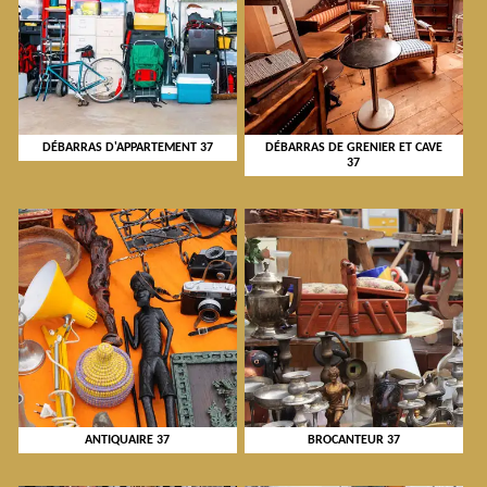
DÉBARRAS D'APPARTEMENT 37
DÉBARRAS DE GRENIER ET CAVE
37
ANTIQUAIRE 37
BROCANTEUR 37