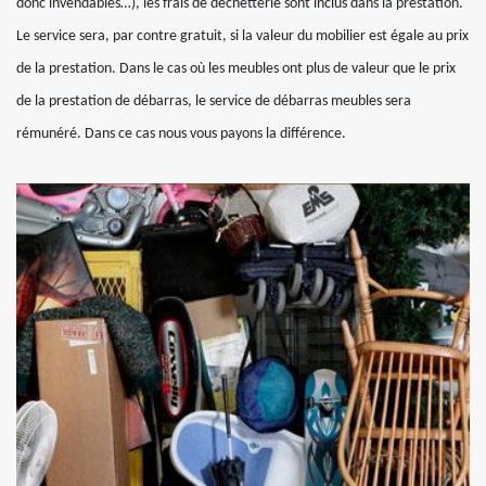
donc invendables…), les frais de déchetterie sont inclus dans la prestation.
Le service sera, par contre gratuit, si la valeur du mobilier est égale au prix
de la prestation. Dans le cas où les meubles ont plus de valeur que le prix
de la prestation de débarras, le service de débarras meubles sera
rémunéré. Dans ce cas nous vous payons la différence.