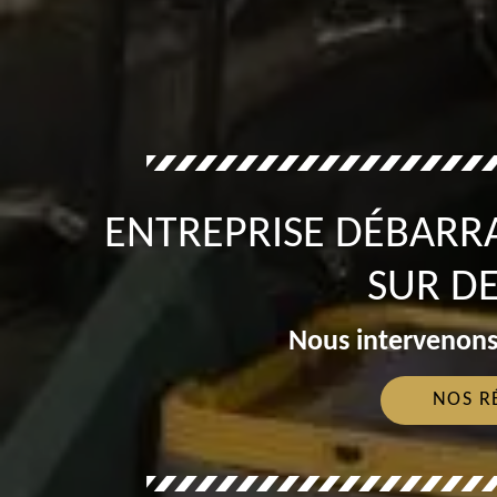
ENTREPRISE DÉBARR
SUR D
Nous intervenons
NOS R