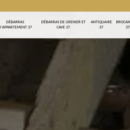
DÉBARRAS
DÉBARRAS DE GRENIER ET
ANTIQUAIRE
BROCAN
D'APPARTEMENT 37
CAVE 37
37
37