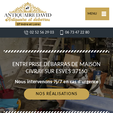
MENU
02 52 56 29 03
06 73 47 22 80
ENTREPRISE DÉBARRAS DE MAISON
CIVRAY SUR ESVES 37160
Nous intervenons 7j/7 en cas d'urgence
NOS RÉALISATIONS