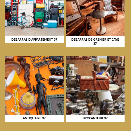
DÉBARRAS D'APPARTEMENT 37
DÉBARRAS DE GRENIER ET CAVE
37
ANTIQUAIRE 37
BROCANTEUR 37