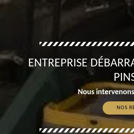
ENTREPRISE DÉBARRA
PIN
Nous intervenons
NOS R