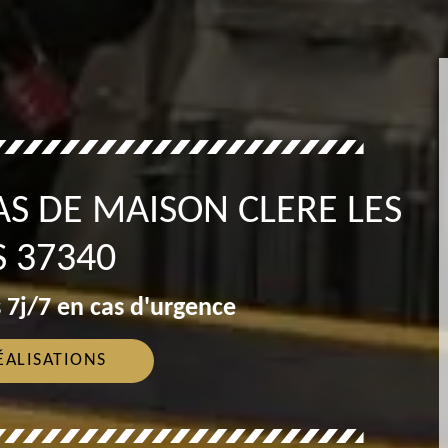
S DE MAISON CLERE LES
S 37340
 7j/7 en cas d'urgence
ÉALISATIONS