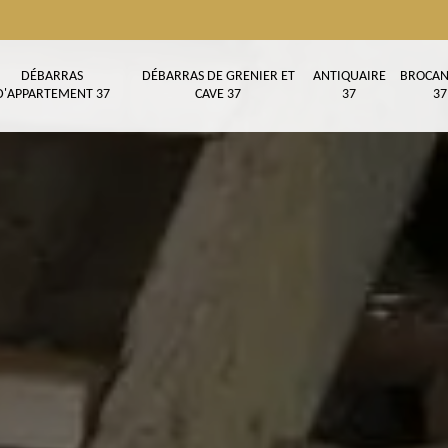
DÉBARRAS
DÉBARRAS DE GRENIER ET
ANTIQUAIRE
BROCAN
D'APPARTEMENT 37
CAVE 37
37
37