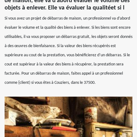
de maison, elle va d’abord évaluer le volume des
objets à enlever. Elle va évaluer la qualitéet si l
Si vous avez un projet de débarras de maison, un professionnel va d’abord
évaluer le volume et la qualité des biens à enlever. Si les biens sont encore
utilisables, il va vous proposer un débarras gratuit, les objets seront donnés
à des œuvres de bienfaisance. Si la valeur des biens récupérés est
supérieure au cout de la prestation, vous bénéficierez d’un débarras. Si le
cout est supérieur à la valeur des biens à récupérer, la prestation sera
facturée. Pour un débarras de maison, faites appel à un professionnel
comme {client) si vous êtes à Couziers, dans le 37500.