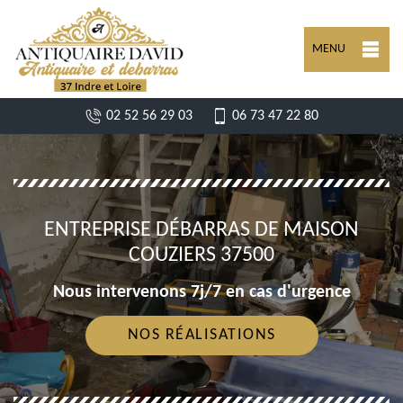
MENU
02 52 56 29 03
06 73 47 22 80
ENTREPRISE DÉBARRAS DE MAISON
COUZIERS 37500
Nous intervenons 7j/7 en cas d'urgence
NOS RÉALISATIONS