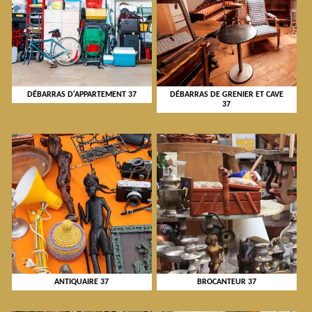
DÉBARRAS D'APPARTEMENT 37
DÉBARRAS DE GRENIER ET CAVE
37
ANTIQUAIRE 37
BROCANTEUR 37