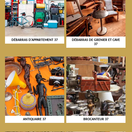
DÉBARRAS D'APPARTEMENT 37
DÉBARRAS DE GRENIER ET CAVE
37
ANTIQUAIRE 37
BROCANTEUR 37