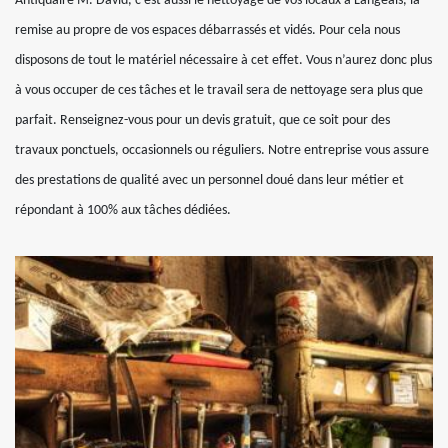
Antiquaire M. David, c'est aussi le nettoyage de vos locaux à Langeais, la
remise au propre de vos espaces débarrassés et vidés. Pour cela nous
disposons de tout le matériel nécessaire à cet effet. Vous n’aurez donc plus
à vous occuper de ces tâches et le travail sera de nettoyage sera plus que
parfait. Renseignez-vous pour un devis gratuit, que ce soit pour des
travaux ponctuels, occasionnels ou réguliers. Notre entreprise vous assure
des prestations de qualité avec un personnel doué dans leur métier et
répondant à 100% aux tâches dédiées.