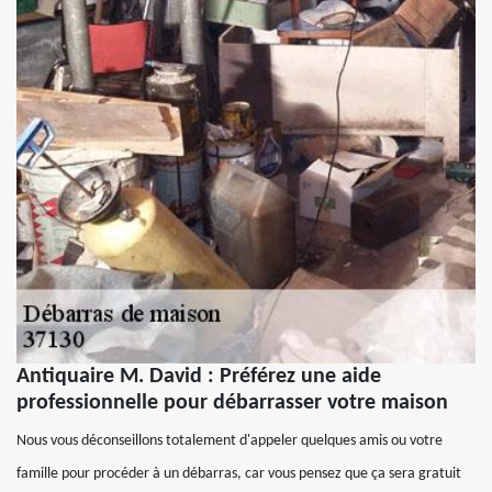
Antiquaire M. David : Préférez une aide
professionnelle pour débarrasser votre maison
Nous vous déconseillons totalement d'appeler quelques amis ou votre
famille pour procéder à un débarras, car vous pensez que ça sera gratuit