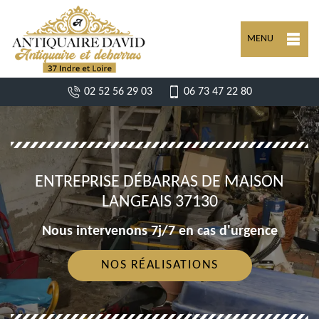
MENU
02 52 56 29 03
06 73 47 22 80
ENTREPRISE DÉBARRAS DE MAISON
LANGEAIS 37130
Nous intervenons 7j/7 en cas d'urgence
NOS RÉALISATIONS