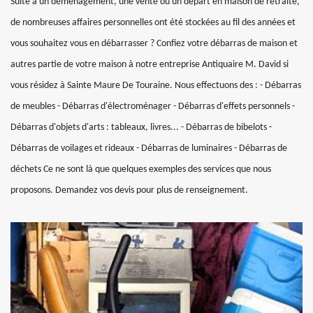
Suite à un déménagement, une vente ou un départ en maison de retraite,
de nombreuses affaires personnelles ont été stockées au fil des années et
vous souhaitez vous en débarrasser ? Confiez votre débarras de maison et
autres partie de votre maison à notre entreprise Antiquaire M. David si
vous résidez à Sainte Maure De Touraine. Nous effectuons des : - Débarras
de meubles - Débarras d'électroménager - Débarras d'effets personnels -
Débarras d'objets d'arts : tableaux, livres... - Débarras de bibelots -
Débarras de voilages et rideaux - Débarras de luminaires - Débarras de
déchets Ce ne sont là que quelques exemples des services que nous
proposons. Demandez vos devis pour plus de renseignement.