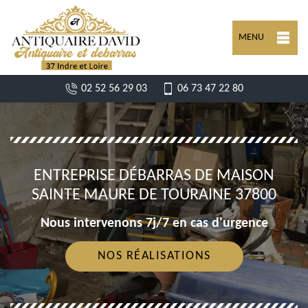
MENU
02 52 56 29 03
06 73 47 22 80
ENTREPRISE DÉBARRAS DE MAISON
SAINTE MAURE DE TOURAINE 37800
Nous intervenons 7j/7 en cas d'urgence
NOS RÉALISATIONS