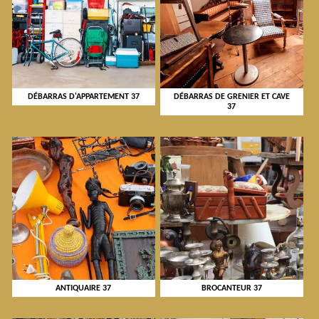
DÉBARRAS D'APPARTEMENT 37
DÉBARRAS DE GRENIER ET CAVE
37
ANTIQUAIRE 37
BROCANTEUR 37