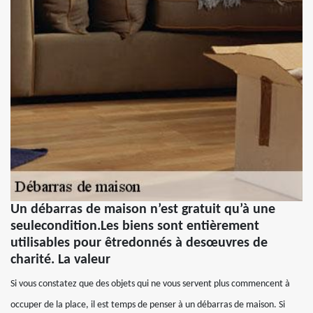
Un débarras de maison n’est gratuit qu’à une
seulecondition.Les biens sont entièrement
utilisables pour êtredonnés à desœuvres de
charité. La valeur
Si vous constatez que des objets qui ne vous servent plus commencent à
occuper de la place, il est temps de penser à un débarras de maison. Si