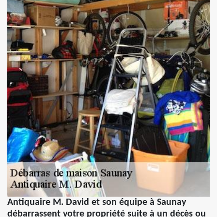
Antiquaire M. David et son équipe à Saunay
débarrassent votre propriété suite à un décès ou