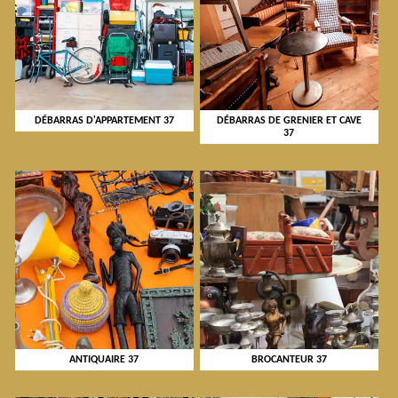
DÉBARRAS D'APPARTEMENT 37
DÉBARRAS DE GRENIER ET CAVE
37
ANTIQUAIRE 37
BROCANTEUR 37