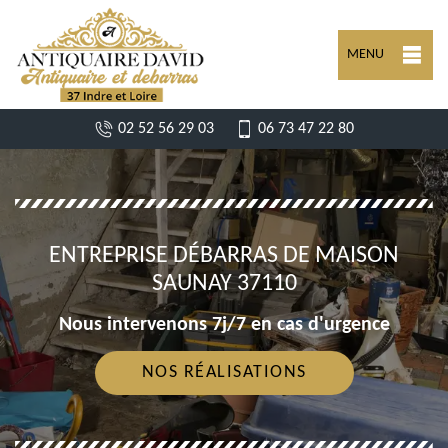
MENU
02 52 56 29 03
06 73 47 22 80
ENTREPRISE DÉBARRAS DE MAISON
SAUNAY 37110
Nous intervenons 7j/7 en cas d'urgence
NOS RÉALISATIONS