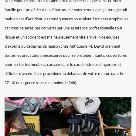
Nous vous déconseillons totalement d'appeler quelques amis ou votre
famille pour procéder à un débarras, car vous pensez que ça sera gratuit
mais en cas d'accident les conséquences pourraient être catastrophiques
car vous ne serez pas couverts par une assurance professionnelle tout
risque et un accident est malheureusement vite arrivé. Nos équipes
d'experts du débarras de maison chez Antiquaire M. David prennent
toutes les précautions nécessaires pour se protéger : gants, couvertures
pour porter les meubles, casques dans le cas d'endroits dangereux et
difficiles d'accès. Nous procédons au débarras de votre maison dans le
37110 en urgence si besoin (moins de 24h).