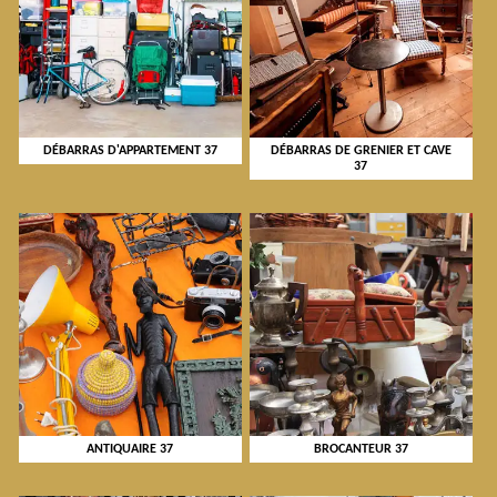
DÉBARRAS D'APPARTEMENT 37
DÉBARRAS DE GRENIER ET CAVE
37
ANTIQUAIRE 37
BROCANTEUR 37