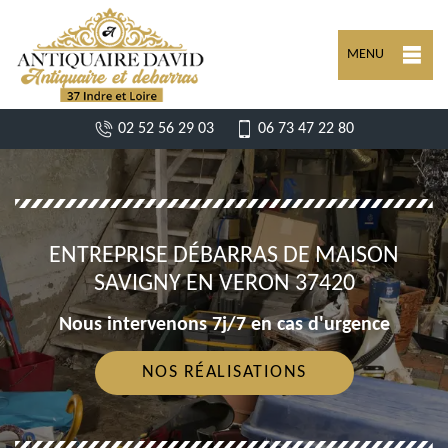
MENU
02 52 56 29 03
06 73 47 22 80
ENTREPRISE DÉBARRAS DE MAISON
SAVIGNY EN VERON 37420
Nous intervenons 7j/7 en cas d'urgence
NOS RÉALISATIONS