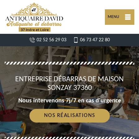
MENU
02 52 56 29 03
06 73 47 22 80
ENTREPRISE DÉBARRAS DE MAISON
SONZAY 37360
Nous intervenons 7j/7 en cas d'urgence
NOS RÉALISATIONS