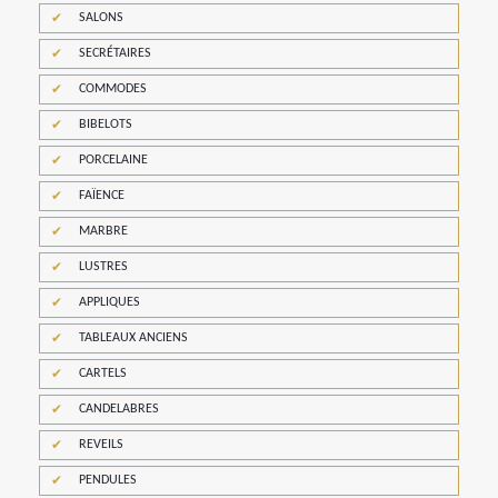
SALONS
SECRÉTAIRES
COMMODES
BIBELOTS
PORCELAINE
FAÏENCE
MARBRE
LUSTRES
APPLIQUES
TABLEAUX ANCIENS
CARTELS
CANDELABRES
REVEILS
PENDULES