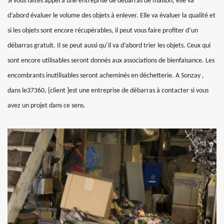
Si vous faites appel à une entreprise de débarras de maison, elle va
d’abord évaluer le volume des objets à enlever. Elle va évaluer la qualité et
si les objets sont encore récupérables, il peut vous faire profiter d’un
débarras gratuit. Il se peut aussi qu’il va d’abord trier les objets. Ceux qui
sont encore utilisables seront donnés aux associations de bienfaisance. Les
encombrants inutilisables seront acheminés en déchetterie. A Sonzay ,
dans le37360, {client }est une entreprise de débarras à contacter si vous
avez un projet dans ce sens.