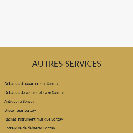
AUTRES SERVICES
Débarras d'appartement Sonzay
Débarras de grenier et cave Sonzay
Antiquaire Sonzay
Brocanteur Sonzay
Rachat instrument musique Sonzay
Entreprise de débarras Sonzay