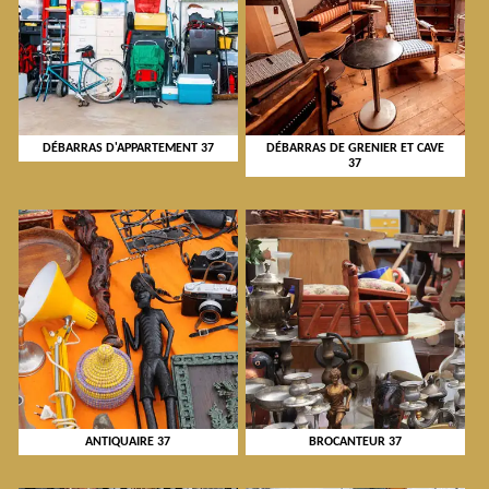
DÉBARRAS D'APPARTEMENT 37
DÉBARRAS DE GRENIER ET CAVE
37
ANTIQUAIRE 37
BROCANTEUR 37