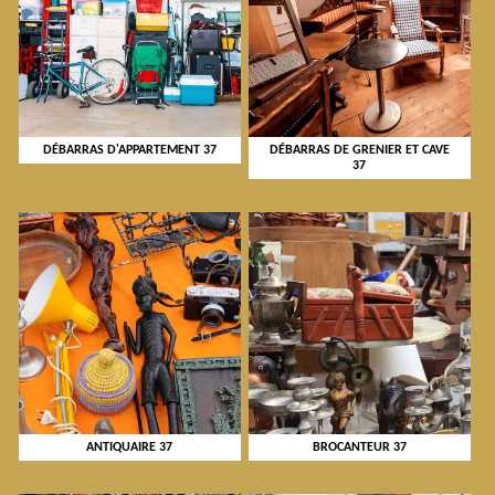
DÉBARRAS D'APPARTEMENT 37
DÉBARRAS DE GRENIER ET CAVE
37
ANTIQUAIRE 37
BROCANTEUR 37