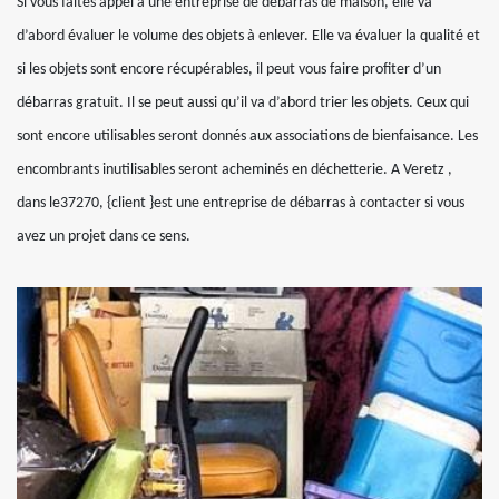
Si vous faites appel à une entreprise de débarras de maison, elle va
d’abord évaluer le volume des objets à enlever. Elle va évaluer la qualité et
si les objets sont encore récupérables, il peut vous faire profiter d’un
débarras gratuit. Il se peut aussi qu’il va d’abord trier les objets. Ceux qui
sont encore utilisables seront donnés aux associations de bienfaisance. Les
encombrants inutilisables seront acheminés en déchetterie. A Veretz ,
dans le37270, {client }est une entreprise de débarras à contacter si vous
avez un projet dans ce sens.