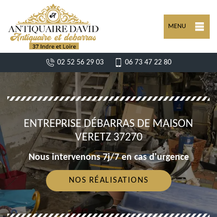
MENU
02 52 56 29 03
06 73 47 22 80
ENTREPRISE DÉBARRAS DE MAISON
VERETZ 37270
Nous intervenons 7j/7 en cas d'urgence
NOS RÉALISATIONS