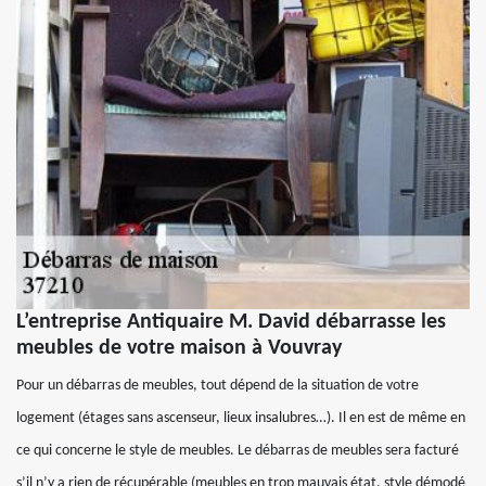
L’entreprise Antiquaire M. David débarrasse les
meubles de votre maison à Vouvray
Pour un débarras de meubles, tout dépend de la situation de votre
logement (étages sans ascenseur, lieux insalubres…). Il en est de même en
ce qui concerne le style de meubles. Le débarras de meubles sera facturé
s’il n’y a rien de récupérable (meubles en trop mauvais état, style démodé