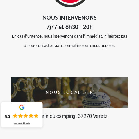
NOUS INTERVENONS
7j/7 et 8h30 - 20h
En cas d’urgence, nous intervenons dans l’immédiat, n’hésitez pas
à nous contacter via le formulaire ou à nous appeler.
NOUS LOCALISER
chemin du camping, 37270 Veretz
5.0
Lire nos
17
avis