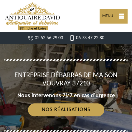
MENU
02 52 56 29 03
06 73 47 22 80
ENTREPRISE DÉBARRAS DE MAISON
VOUVRAY 37210
Nous intervenons 7j/7 en cas d'urgence
NOS RÉALISATIONS