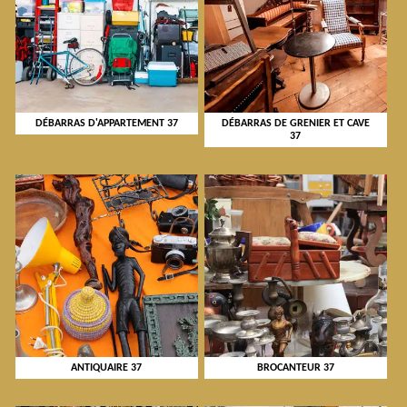
DÉBARRAS D'APPARTEMENT 37
DÉBARRAS DE GRENIER ET CAVE
37
ANTIQUAIRE 37
BROCANTEUR 37