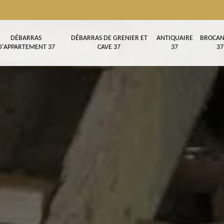
DÉBARRAS
DÉBARRAS DE GRENIER ET
ANTIQUAIRE
BROCAN
D'APPARTEMENT 37
CAVE 37
37
37