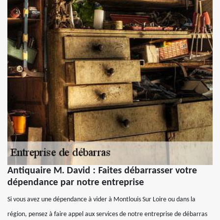
Antiquaire M. David : Faites débarrasser votre
dépendance par notre entreprise
Si vous avez une dépendance à vider à Montlouis Sur Loire ou dans la
région, pensez à faire appel aux services de notre entreprise de débarras