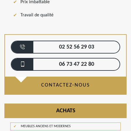
Prix imbattable
Travail de qualité
02 52 56 29 03
06 73 47 22 80
CONTACTEZ-NOUS
ACHATS
MEUBLES ANCIENS ET MODERNES