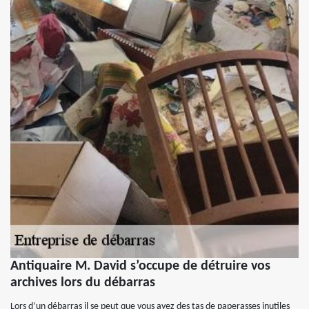
Antiquaire M. David s’occupe de détruire vos
archives lors du débarras
Lors d’un débarras il se peut que vous ayez des tas de paperasses inutiles