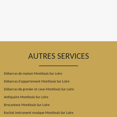
AUTRES SERVICES
Débarras de maison Montlouis Sur Loire
Débarras d'appartement Montlouis Sur Loire
Débarras de grenier et cave Montlouis Sur Loire
Antiquaire Montlouis Sur Loire
Brocanteur Montlouis Sur Loire
Rachat instrument musique Montlouis Sur Loire