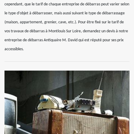
cependant, que le tarif de chaque entreprise de débarras peut varier selon
le type d’objet à débarrasser, mais aussi suivant le type de débarrassage
(maison, appartement, grenier, cave, etc.). Pour être fixé sur le tarif de
vos travaux de débarras à Montlouis Sur Loire, demandez un devis à notre
entreprise de débarras Antiquaire M. David qui est réputé pour ses prix
accessibles.