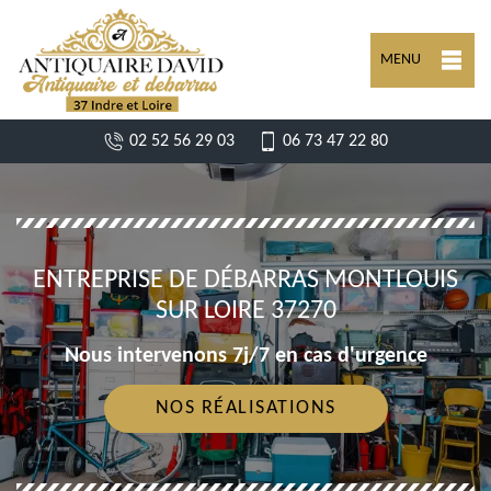
MENU
02 52 56 29 03
06 73 47 22 80
ENTREPRISE DE DÉBARRAS MONTLOUIS
SUR LOIRE 37270
Nous intervenons 7j/7 en cas d'urgence
NOS RÉALISATIONS