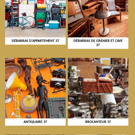
DÉBARRAS D'APPARTEMENT 37
DÉBARRAS DE GRENIER ET CAVE
37
ANTIQUAIRE 37
BROCANTEUR 37