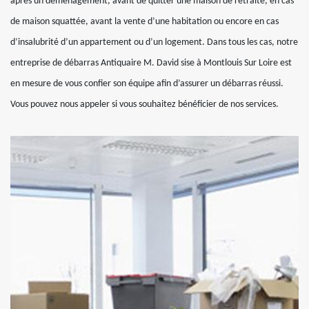
après un déménagement, avant de quitter une maison de retraite, en cas
de maison squattée, avant la vente d’une habitation ou encore en cas
d’insalubrité d’un appartement ou d’un logement. Dans tous les cas, notre
entreprise de débarras Antiquaire M. David sise à Montlouis Sur Loire est
en mesure de vous confier son équipe afin d’assurer un débarras réussi.
Vous pouvez nous appeler si vous souhaitez bénéficier de nos services.