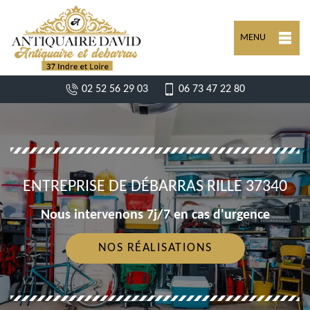
MENU
02 52 56 29 03
06 73 47 22 80
ENTREPRISE DE DÉBARRAS RILLE 37340
Nous intervenons 7j/7 en cas d'urgence
NOS RÉALISATIONS