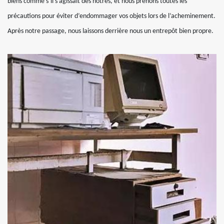
biens comme s’il s’agissait des nôtres, et nous prenons toutes les
précautions pour éviter d’endommager vos objets lors de l’acheminement.
Après notre passage, nous laissons derrière nous un entrepôt bien propre.