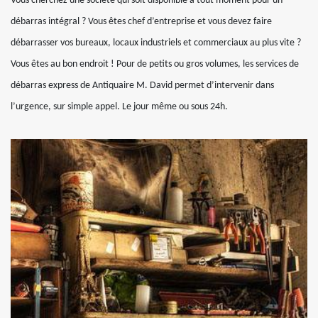
Vous cherchez une société qui soit disponible à tout moment pour un
débarras intégral ? Vous êtes chef d’entreprise et vous devez faire
débarrasser vos bureaux, locaux industriels et commerciaux au plus vite ?
Vous êtes au bon endroit ! Pour de petits ou gros volumes, les services de
débarras express de Antiquaire M. David permet d’intervenir dans
l’urgence, sur simple appel. Le jour même ou sous 24h.