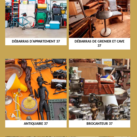
DÉBARRAS D'APPARTEMENT 37
DÉBARRAS DE GRENIER ET CAVE
37
ANTIQUAIRE 37
BROCANTEUR 37