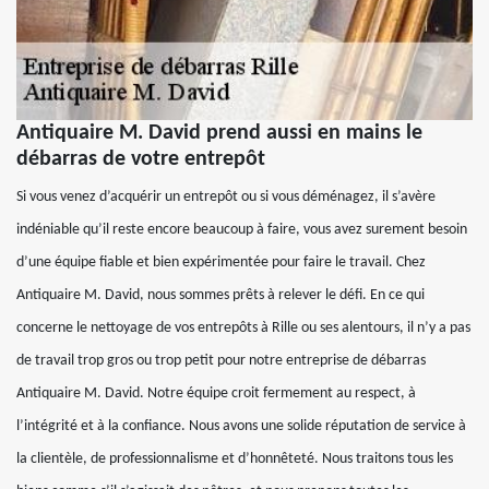
Antiquaire M. David prend aussi en mains le
débarras de votre entrepôt
Si vous venez d’acquérir un entrepôt ou si vous déménagez, il s’avère
indéniable qu’il reste encore beaucoup à faire, vous avez surement besoin
d’une équipe fiable et bien expérimentée pour faire le travail. Chez
Antiquaire M. David, nous sommes prêts à relever le défi. En ce qui
concerne le nettoyage de vos entrepôts à Rille ou ses alentours, il n’y a pas
de travail trop gros ou trop petit pour notre entreprise de débarras
Antiquaire M. David. Notre équipe croit fermement au respect, à
l’intégrité et à la confiance. Nous avons une solide réputation de service à
la clientèle, de professionnalisme et d’honnêteté. Nous traitons tous les