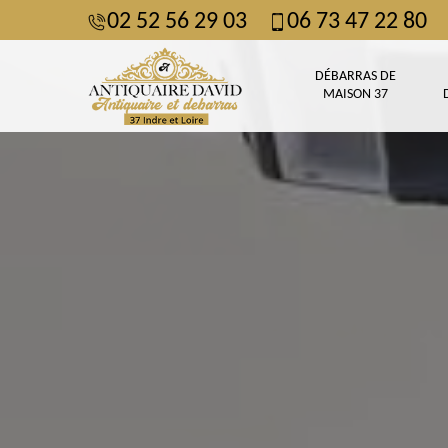
02 52 56 29 03
06 73 47 22 80
DÉBARRAS DE
MAISON 37