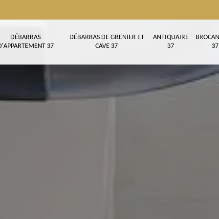
DÉBARRAS
DÉBARRAS DE GRENIER ET
ANTIQUAIRE
BROCAN
D'APPARTEMENT 37
CAVE 37
37
37