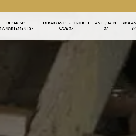
DÉBARRAS
DÉBARRAS DE GRENIER ET
ANTIQUAIRE
BROCAN
D'APPARTEMENT 37
CAVE 37
37
37