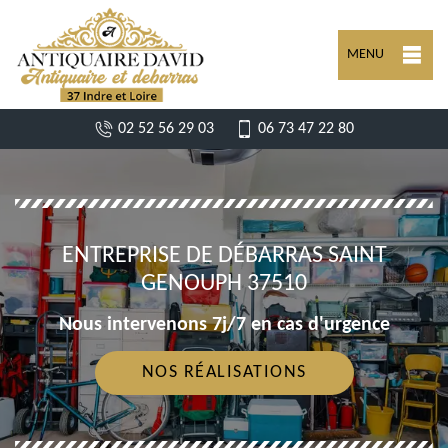
MENU
02 52 56 29 03
06 73 47 22 80
ENTREPRISE DE DÉBARRAS SAINT
GENOUPH 37510
Nous intervenons 7j/7 en cas d'urgence
NOS RÉALISATIONS