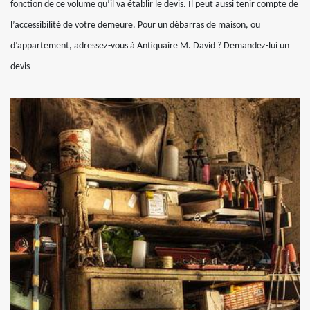
fonction de ce volume qu’il va établir le devis. Il peut aussi tenir compte de
l’accessibilité de votre demeure. Pour un débarras de maison, ou
d’appartement, adressez-vous à Antiquaire M. David ? Demandez-lui un
devis