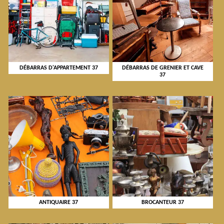
DÉBARRAS D'APPARTEMENT 37
DÉBARRAS DE GRENIER ET CAVE
37
ANTIQUAIRE 37
BROCANTEUR 37