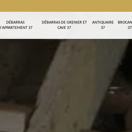
DÉBARRAS
DÉBARRAS DE GRENIER ET
ANTIQUAIRE
BROCAN
D'APPARTEMENT 37
CAVE 37
37
37