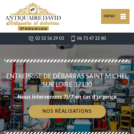
MENU
02 52 56 29 03
06 73 47 22 80
ENTREPRISE DE DÉBARRAS SAINT MICHEL
SUR LOIRE 37130
Nous intervenons 7j/7 en cas d'urgence
NOS RÉALISATIONS