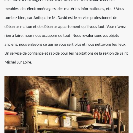
allez vivre à l’étranger et vous avez besoin de vous débarrasser des
meubles, des électroménagers, des matériels informatiques, etc. ? Vous
tombez bien, car Antiquaire M. David est le service professionnel de
débarras maison et de débarras appartement qu’il vous faut. Vous n’avez
rien à faire, nous nous occupons de tout. Nous revalorisons vos objets
anciens, nous enlevons ce qui ne vous sert plus et nous nettoyons les lieux.
Un service de confiance et rapide pour les habitations de la région de Saint
Michel Sur Loire.