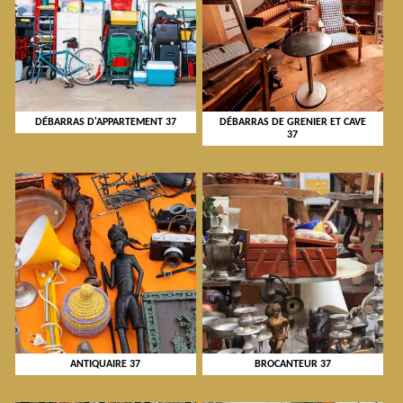
DÉBARRAS D'APPARTEMENT 37
DÉBARRAS DE GRENIER ET CAVE
37
ANTIQUAIRE 37
BROCANTEUR 37