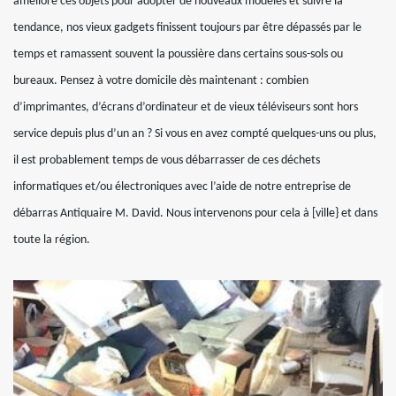
améliore ces objets pour adopter de nouveaux modèles et suivre la
tendance, nos vieux gadgets finissent toujours par être dépassés par le
temps et ramassent souvent la poussière dans certains sous-sols ou
bureaux. Pensez à votre domicile dès maintenant : combien
d’imprimantes, d’écrans d’ordinateur et de vieux téléviseurs sont hors
service depuis plus d’un an ? Si vous en avez compté quelques-uns ou plus,
il est probablement temps de vous débarrasser de ces déchets
informatiques et/ou électroniques avec l’aide de notre entreprise de
débarras Antiquaire M. David. Nous intervenons pour cela à [ville} et dans
toute la région.