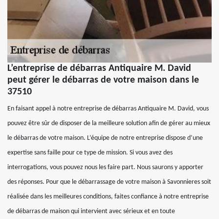
L’entreprise de débarras Antiquaire M. David
peut gérer le débarras de votre maison dans le
37510
En faisant appel à notre entreprise de débarras Antiquaire M. David, vous
pouvez être sûr de disposer de la meilleure solution afin de gérer au mieux
le débarras de votre maison. L’équipe de notre entreprise dispose d’une
expertise sans faille pour ce type de mission. Si vous avez des
interrogations, vous pouvez nous les faire part. Nous saurons y apporter
des réponses. Pour que le débarrassage de votre maison à Savonnieres soit
réalisée dans les meilleures conditions, faites confiance à notre entreprise
de débarras de maison qui intervient avec sérieux et en toute