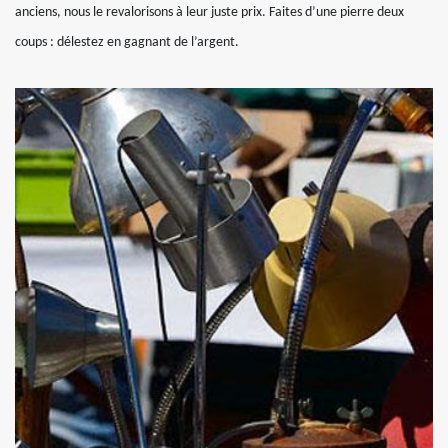
anciens, nous le revalorisons à leur juste prix. Faites d’une pierre deux
coups : délestez en gagnant de l’argent.