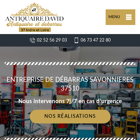
MENU
02 52 56 29 03
06 73 47 22 80
ENTREPRISE DE DÉBARRAS SAVONNIERES
37510
Nous intervenons 7j/7 en cas d'urgence
NOS RÉALISATIONS