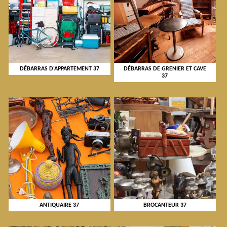
DÉBARRAS D'APPARTEMENT 37
DÉBARRAS DE GRENIER ET CAVE
37
ANTIQUAIRE 37
BROCANTEUR 37