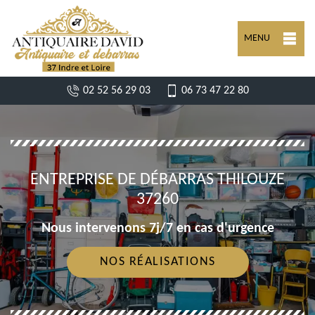
MENU
02 52 56 29 03
06 73 47 22 80
ENTREPRISE DE DÉBARRAS THILOUZE
37260
Nous intervenons 7j/7 en cas d'urgence
NOS RÉALISATIONS