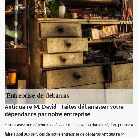
Antiquaire M. David : Faites débarrasser votre
dépendance par notre entreprise
Si vous avez une dépendance à vider à Thilouze ou dans la région, pensez à
faire appel aux services de notre entreprise de débarras Antiquaire M.