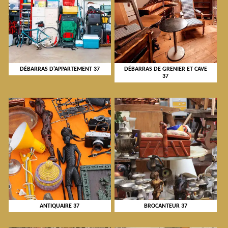
DÉBARRAS D'APPARTEMENT 37
DÉBARRAS DE GRENIER ET CAVE
37
ANTIQUAIRE 37
BROCANTEUR 37