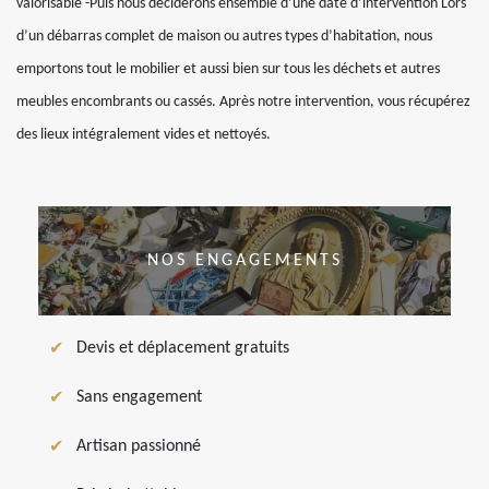
valorisable -Puis nous déciderons ensemble d’une date d’intervention Lors
d’un débarras complet de maison ou autres types d’habitation, nous
emportons tout le mobilier et aussi bien sur tous les déchets et autres
meubles encombrants ou cassés. Après notre intervention, vous récupérez
des lieux intégralement vides et nettoyés.
NOS ENGAGEMENTS
Devis et déplacement gratuits
Sans engagement
Artisan passionné