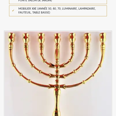
FONTE SALON DE JARDIN)
MOBILIER XXE (ANNÉE 50, 60, 70, LUMINAIRE, LAMPADAIRE,
FAUTEUIL, TABLE BASSE)