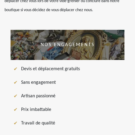
déplacer chez vous lors de votre vide-grenier ou conclure dans notre
boutique si vous décidez de vous déplacer chez nous.
NOS ENGAGEMENTS
Devis et déplacement gratuits
Sans engagement
Artisan passionné
Prix imbattable
Travail de qualité