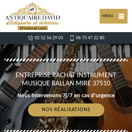
MENU
02 52 56 29 03
06 73 47 22 80
ENTREPRISE RACHAT INSTRUMENT
MUSIQUE BALLAN MIRE 37510
Nous intervenons 7j/7 en cas d'urgence
NOS RÉALISATIONS