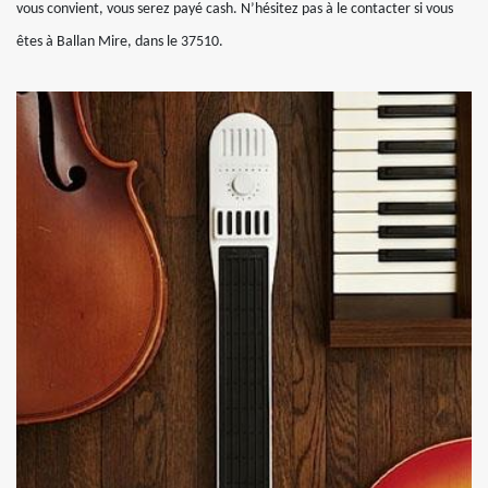
vous convient, vous serez payé cash. N’hésitez pas à le contacter si vous
êtes à Ballan Mire, dans le 37510.