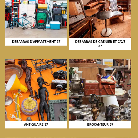
DÉBARRAS D'APPARTEMENT 37
DÉBARRAS DE GRENIER ET CAVE
37
ANTIQUAIRE 37
BROCANTEUR 37