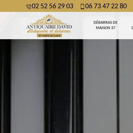
02 52 56 29 03
06 73 47 22 80
DÉBARRAS DE
MAISON 37