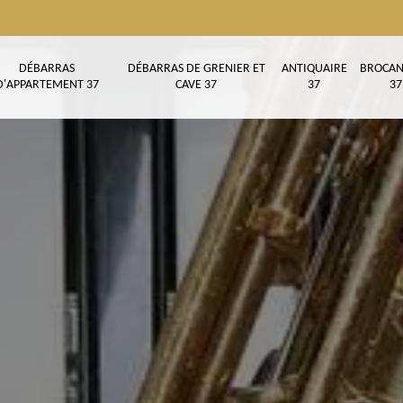
DÉBARRAS
DÉBARRAS DE GRENIER ET
ANTIQUAIRE
BROCAN
D'APPARTEMENT 37
CAVE 37
37
37