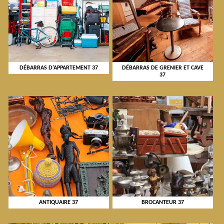
DÉBARRAS D'APPARTEMENT 37
DÉBARRAS DE GRENIER ET CAVE
37
ANTIQUAIRE 37
BROCANTEUR 37