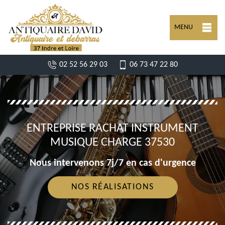
MENU
02 52 56 29 03
06 73 47 22 80
ENTREPRISE RACHAT INSTRUMENT
MUSIQUE CHARGE 37530
Nous intervenons 7j/7 en cas d'urgence
NOS RÉALISATIONS