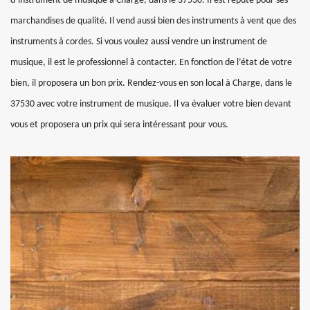
d’instrument de musique à Charge, dans le 37530. Il est réputé pour ses
marchandises de qualité. Il vend aussi bien des instruments à vent que des
instruments à cordes. Si vous voulez aussi vendre un instrument de
musique, il est le professionnel à contacter. En fonction de l’état de votre
bien, il proposera un bon prix. Rendez-vous en son local à Charge, dans le
37530 avec votre instrument de musique. Il va évaluer votre bien devant
vous et proposera un prix qui sera intéressant pour vous.