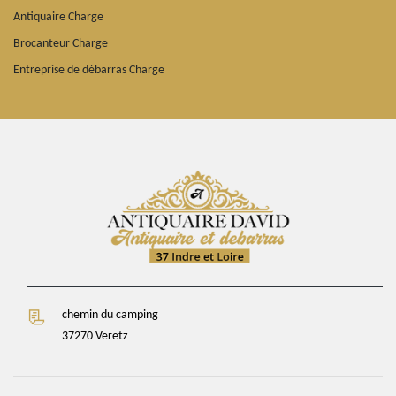
Antiquaire Charge
Brocanteur Charge
Entreprise de débarras Charge
chemin du camping
37270 Veretz