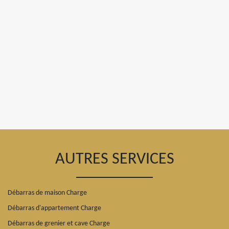
AUTRES SERVICES
Débarras de maison Charge
Débarras d'appartement Charge
Débarras de grenier et cave Charge