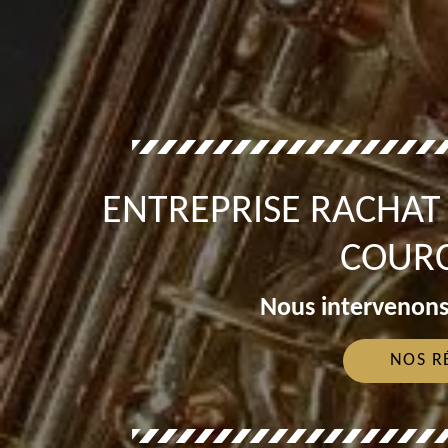
ENTREPRISE RACHA
COURC
Nous intervenons
NOS R