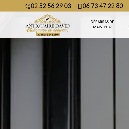
02 52 56 29 03
06 73 47 22 80
DÉBARRAS DE
MAISON 37