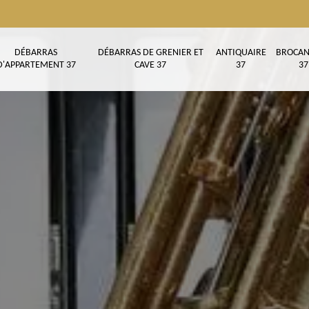
DÉBARRAS
DÉBARRAS DE GRENIER ET
ANTIQUAIRE
BROCAN
D'APPARTEMENT 37
CAVE 37
37
37