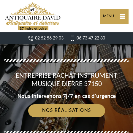
MENU
02 52 56 29 03
06 73 47 22 80
ENTREPRISE RACHAT INSTRUMENT
MUSIQUE DIERRE 37150
Nous intervenons 7j/7 en cas d'urgence
NOS RÉALISATIONS