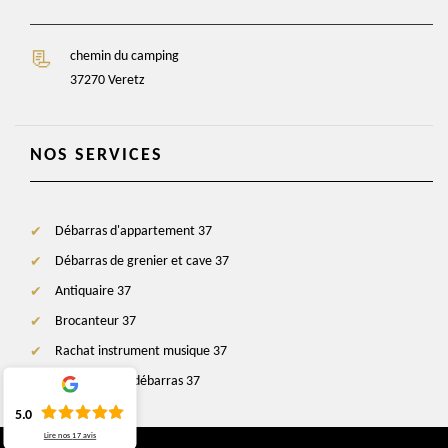
chemin du camping
37270 Veretz
NOS SERVICES
Débarras d'appartement 37
Débarras de grenier et cave 37
Antiquaire 37
Brocanteur 37
Rachat instrument musique 37
Entreprise de débarras 37
5.0
Lire nos
17
avis