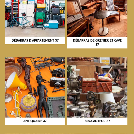
DÉBARRAS D'APPARTEMENT 37
DÉBARRAS DE GRENIER ET CAVE
37
ANTIQUAIRE 37
BROCANTEUR 37