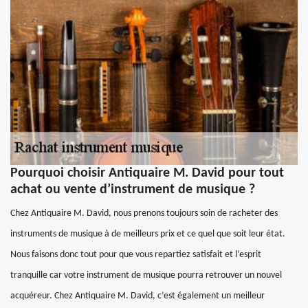
Pourquoi choisir Antiquaire M. David pour tout
achat ou vente d’instrument de musique ?
Chez Antiquaire M. David, nous prenons toujours soin de racheter des
instruments de musique à de meilleurs prix et ce quel que soit leur état.
Nous faisons donc tout pour que vous repartiez satisfait et l’esprit
tranquille car votre instrument de musique pourra retrouver un nouvel
acquéreur. Chez Antiquaire M. David, c’est également un meilleur