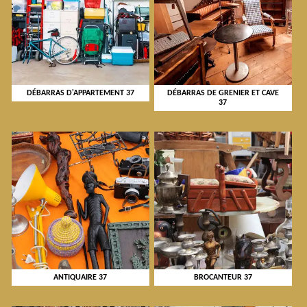
DÉBARRAS D'APPARTEMENT 37
DÉBARRAS DE GRENIER ET CAVE
37
ANTIQUAIRE 37
BROCANTEUR 37