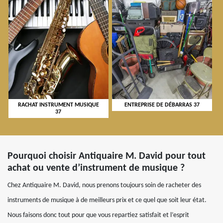
RACHAT INSTRUMENT MUSIQUE
ENTREPRISE DE DÉBARRAS 37
37
Pourquoi choisir Antiquaire M. David pour tout
achat ou vente d’instrument de musique ?
Chez Antiquaire M. David, nous prenons toujours soin de racheter des
instruments de musique à de meilleurs prix et ce quel que soit leur état.
Nous faisons donc tout pour que vous repartiez satisfait et l’esprit