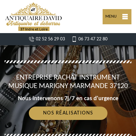
MENU
02 52 56 29 03
06 73 47 22 80
ENTREPRISE RACHAT INSTRUMENT
MUSIQUE MARIGNY MARMANDE 37120
Nous intervenons 7j/7 en cas d'urgence
NOS RÉALISATIONS