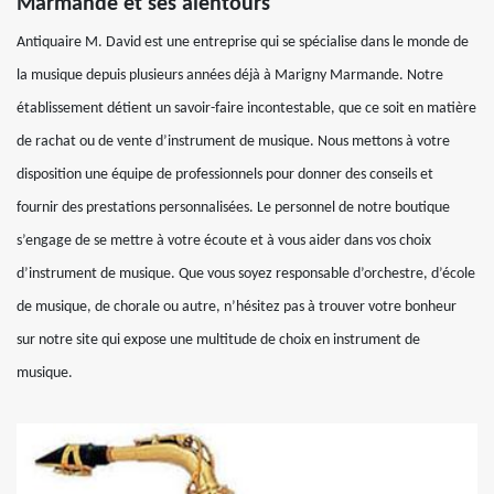
Marmande et ses alentours
Antiquaire M. David est une entreprise qui se spécialise dans le monde de
la musique depuis plusieurs années déjà à Marigny Marmande. Notre
établissement détient un savoir-faire incontestable, que ce soit en matière
de rachat ou de vente d’instrument de musique. Nous mettons à votre
disposition une équipe de professionnels pour donner des conseils et
fournir des prestations personnalisées. Le personnel de notre boutique
s’engage de se mettre à votre écoute et à vous aider dans vos choix
d’instrument de musique. Que vous soyez responsable d’orchestre, d’école
de musique, de chorale ou autre, n’hésitez pas à trouver votre bonheur
sur notre site qui expose une multitude de choix en instrument de
musique.