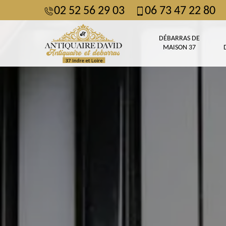
02 52 56 29 03
06 73 47 22 80
DÉBARRAS DE
MAISON 37