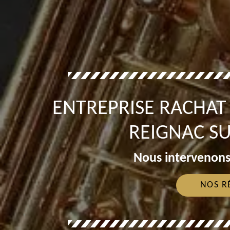
ENTREPRISE RACHA
REIGNAC SU
Nous intervenons
NOS R