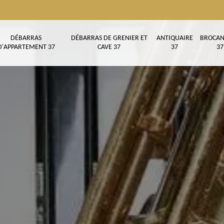
DÉBARRAS
DÉBARRAS DE GRENIER ET
ANTIQUAIRE
BROCAN
D'APPARTEMENT 37
CAVE 37
37
37