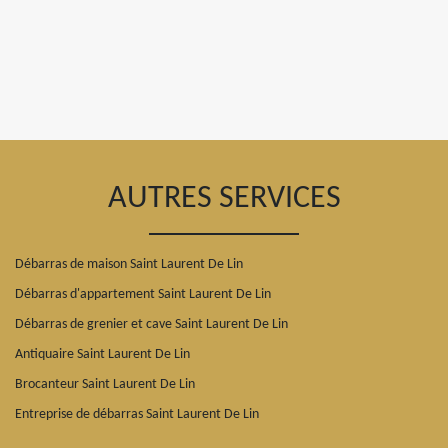
AUTRES SERVICES
Débarras de maison Saint Laurent De Lin
Débarras d'appartement Saint Laurent De Lin
Débarras de grenier et cave Saint Laurent De Lin
Antiquaire Saint Laurent De Lin
Brocanteur Saint Laurent De Lin
Entreprise de débarras Saint Laurent De Lin