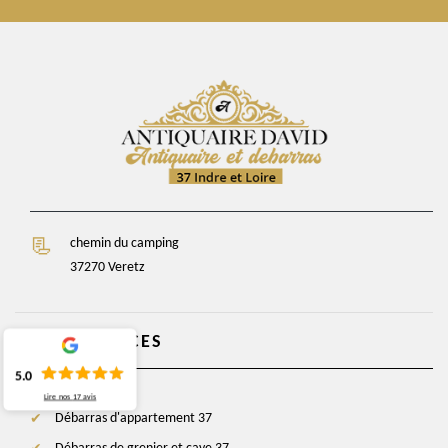
chemin du camping
37270 Veretz
NOS SERVICES
5.0
Lire nos
17
avis
Débarras d'appartement 37