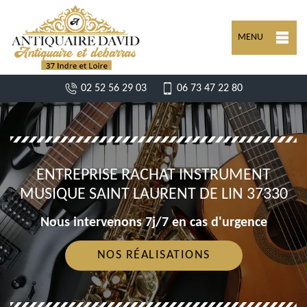
MENU
02 52 56 29 03
06 73 47 22 80
ENTREPRISE RACHAT INSTRUMENT
MUSIQUE SAINT LAURENT DE LIN 37330
Nous intervenons 7j/7 en cas d'urgence
NOS RÉALISATIONS