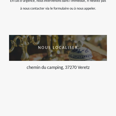
En cas d’urgence, nous intervenons dans l’immédiat, n’hésitez pas
à nous contacter via le formulaire ou à nous appeler.
NOUS LOCALISER
chemin du camping, 37270 Veretz