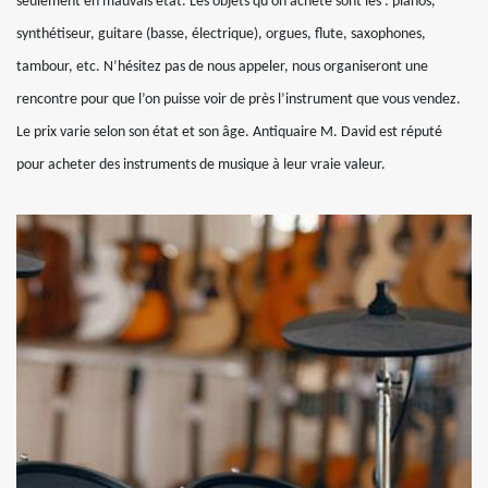
seulement en mauvais état. Les objets qu’on achète sont les : pianos,
synthétiseur, guitare (basse, électrique), orgues, flute, saxophones,
tambour, etc. N’hésitez pas de nous appeler, nous organiseront une
rencontre pour que l’on puisse voir de près l’instrument que vous vendez.
Le prix varie selon son état et son âge. Antiquaire M. David est réputé
pour acheter des instruments de musique à leur vraie valeur.