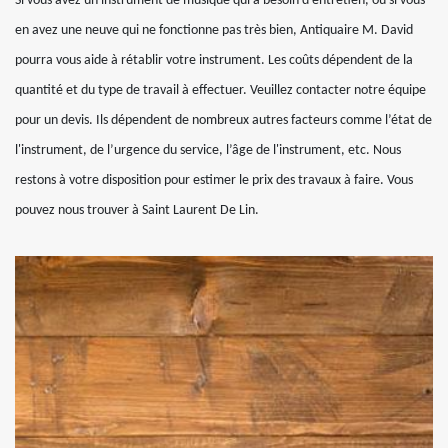
Si vous avez un instrument de musique qui a besoin d'entretien, ou si vous
en avez une neuve qui ne fonctionne pas très bien, Antiquaire M. David
pourra vous aide à rétablir votre instrument. Les coûts dépendent de la
quantité et du type de travail à effectuer. Veuillez contacter notre équipe
pour un devis. Ils dépendent de nombreux autres facteurs comme l’état de
l'instrument, de l’urgence du service, l’âge de l'instrument, etc. Nous
restons à votre disposition pour estimer le prix des travaux à faire. Vous
pouvez nous trouver à Saint Laurent De Lin.