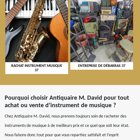
RACHAT INSTRUMENT MUSIQUE
ENTREPRISE DE DÉBARRAS 37
37
Pourquoi choisir Antiquaire M. David pour tout
achat ou vente d’instrument de musique ?
Chez Antiquaire M. David, nous prenons toujours soin de racheter des
instruments de musique à de meilleurs prix et ce quel que soit leur état.
Nous faisons donc tout pour que vous repartiez satisfait et l’esprit