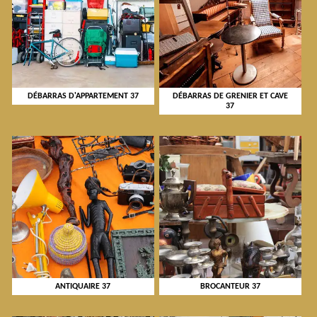
DÉBARRAS D'APPARTEMENT 37
DÉBARRAS DE GRENIER ET CAVE
37
ANTIQUAIRE 37
BROCANTEUR 37