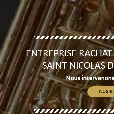
ENTREPRISE RACHA
SAINT NICOLAS 
Nous intervenons
NOS R