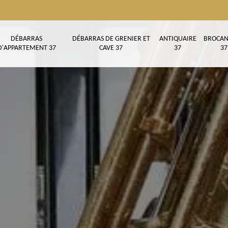
DÉBARRAS
DÉBARRAS DE GRENIER ET
ANTIQUAIRE
BROCAN
D'APPARTEMENT 37
CAVE 37
37
37