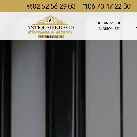
02 52 56 29 03
06 73 47 22 80
DÉBARRAS DE
MAISON 37