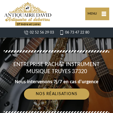
MENU
02 52 56 29 03
06 73 47 22 80
ENTREPRISE RACHAT INSTRUMENT
MUSIQUE TRUYES 37320
Nous intervenons 7j/7 en cas d'urgence
NOS RÉALISATIONS