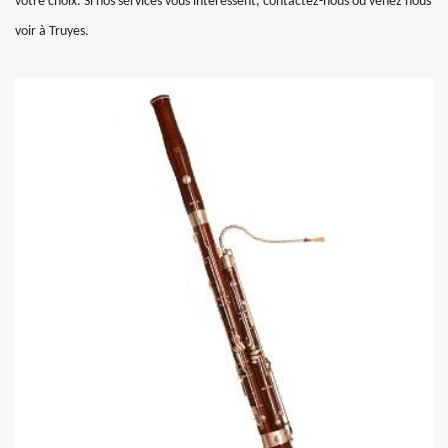
votre choix. Si nos services vous intéressent, contactez-nous ou venez nous
voir à Truyes.