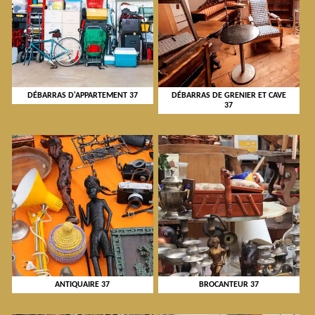
DÉBARRAS D'APPARTEMENT 37
DÉBARRAS DE GRENIER ET CAVE
37
ANTIQUAIRE 37
BROCANTEUR 37