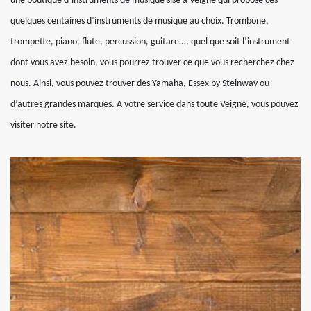
une boutique d’instruments de musique sise à Veigne qui propose ces
quelques centaines d’instruments de musique au choix. Trombone,
trompette, piano, flute, percussion, guitare…, quel que soit l’instrument
dont vous avez besoin, vous pourrez trouver ce que vous recherchez chez
nous. Ainsi, vous pouvez trouver des Yamaha, Essex by Steinway ou
d’autres grandes marques. A votre service dans toute Veigne, vous pouvez
visiter notre site.