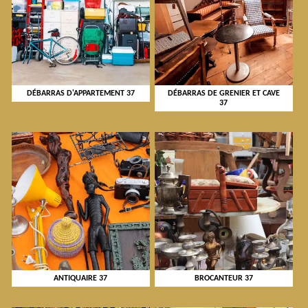
DÉBARRAS D'APPARTEMENT 37
DÉBARRAS DE GRENIER ET CAVE
37
ANTIQUAIRE 37
BROCANTEUR 37