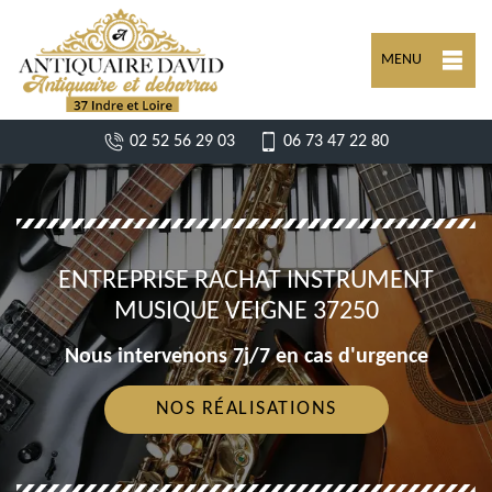
MENU
02 52 56 29 03
06 73 47 22 80
ENTREPRISE RACHAT INSTRUMENT
MUSIQUE VEIGNE 37250
Nous intervenons 7j/7 en cas d'urgence
NOS RÉALISATIONS