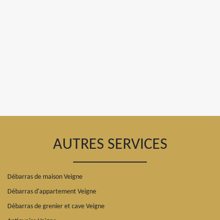
AUTRES SERVICES
Débarras de maison Veigne
Débarras d'appartement Veigne
Débarras de grenier et cave Veigne