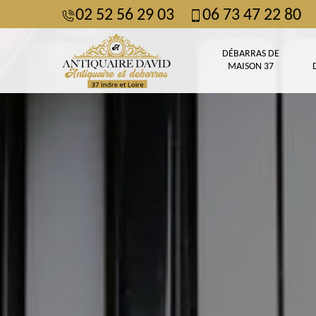
02 52 56 29 03
06 73 47 22 80
DÉBARRAS DE
MAISON 37