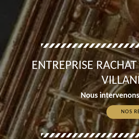
ENTREPRISE RACHA
VILLAN
Nous intervenons
NOS R