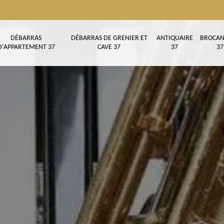
DÉBARRAS
DÉBARRAS DE GRENIER ET
ANTIQUAIRE
BROCAN
D'APPARTEMENT 37
CAVE 37
37
37