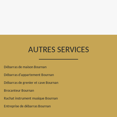
AUTRES SERVICES
Débarras de maison Bournan
Débarras d'appartement Bournan
Débarras de grenier et cave Bournan
Brocanteur Bournan
Rachat instrument musique Bournan
Entreprise de débarras Bournan