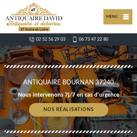
MENU
02 52 56 29 03
06 73 47 22 80
ANTIQUAIRE BOURNAN 37240
Nous intervenons 7j/7 en cas d'urgence
NOS RÉALISATIONS