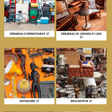
DÉBARRAS D'APPARTEMENT 37
DÉBARRAS DE GRENIER ET CAVE
37
ANTIQUAIRE 37
BROCANTEUR 37