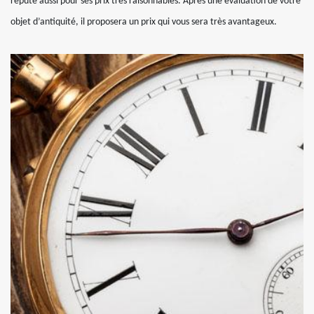
réputé aussi pour ses prix très raisonnables. Après une évaluation de votre
objet d’antiquité, il proposera un prix qui vous sera très avantageux.