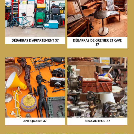
DÉBARRAS D'APPARTEMENT 37
DÉBARRAS DE GRENIER ET CAVE
37
ANTIQUAIRE 37
BROCANTEUR 37