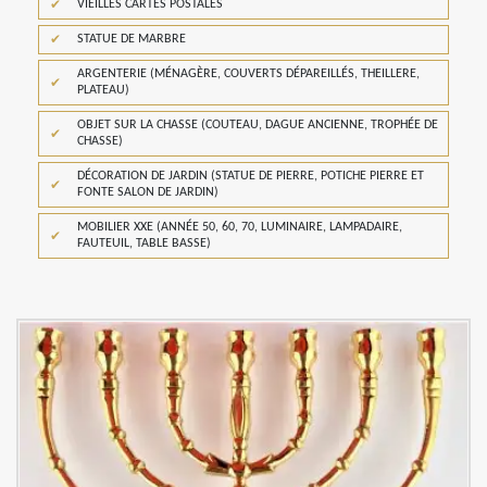
VIEILLES CARTES POSTALES
STATUE DE MARBRE
ARGENTERIE (MÉNAGÈRE, COUVERTS DÉPAREILLÉS, THEILLERE,
PLATEAU)
OBJET SUR LA CHASSE (COUTEAU, DAGUE ANCIENNE, TROPHÉE DE
CHASSE)
DÉCORATION DE JARDIN (STATUE DE PIERRE, POTICHE PIERRE ET
FONTE SALON DE JARDIN)
MOBILIER XXE (ANNÉE 50, 60, 70, LUMINAIRE, LAMPADAIRE,
FAUTEUIL, TABLE BASSE)