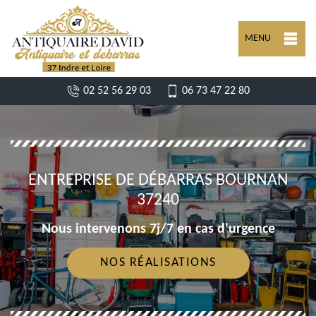
MENU
02 52 56 29 03
06 73 47 22 80
ENTREPRISE DE DÉBARRAS BOURNAN
37240
Nous intervenons 7j/7 en cas d'urgence
NOS RÉALISATIONS