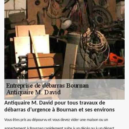
Antiquaire M. David pour tous travaux de
débarras d’urgence à Bournan et ses environs
Vous êtes pris au dépourvu et vous devez vider une maison ou un
appartement à Bournan rapidement suite à un décès ou à un départ