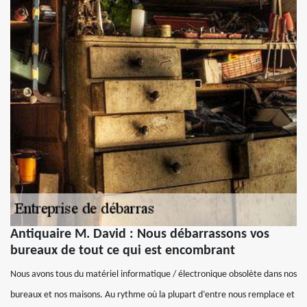
Antiquaire M. David : Nous débarrassons vos
bureaux de tout ce qui est encombrant
Nous avons tous du matériel informatique / électronique obsolète dans nos
bureaux et nos maisons. Au rythme où la plupart d’entre nous remplace et