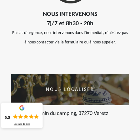
NOUS INTERVENONS
7j/7 et 8h30 - 20h
En cas d’urgence, nous intervenons dans l’immédiat, n’hésitez pas
à nous contacter via le formulaire ou à nous appeler.
NOUS LOCALISER
chemin du camping, 37270 Veretz
5.0
Lire nos
17
avis