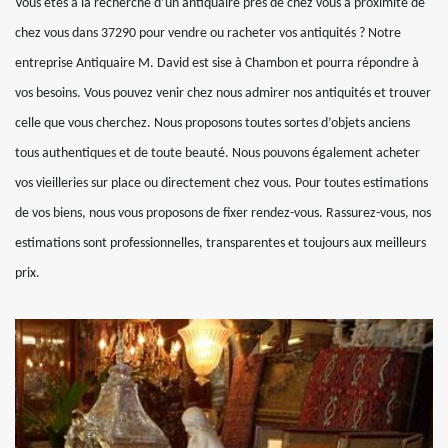
Vous êtes à la recherche d’un antiquaire près de chez vous à proximité de
chez vous dans 37290 pour vendre ou racheter vos antiquités ? Notre
entreprise Antiquaire M. David est sise à Chambon et pourra répondre à
vos besoins. Vous pouvez venir chez nous admirer nos antiquités et trouver
celle que vous cherchez. Nous proposons toutes sortes d’objets anciens
tous authentiques et de toute beauté. Nous pouvons également acheter
vos vieilleries sur place ou directement chez vous. Pour toutes estimations
de vos biens, nous vous proposons de fixer rendez-vous. Rassurez-vous, nos
estimations sont professionnelles, transparentes et toujours aux meilleurs
prix.