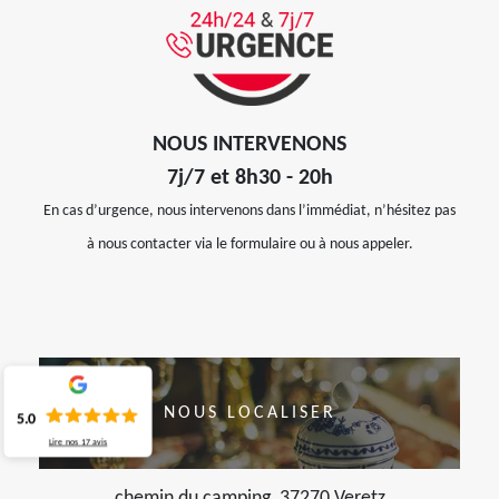
NOUS INTERVENONS
7j/7 et 8h30 - 20h
En cas d’urgence, nous intervenons dans l’immédiat, n’hésitez pas
à nous contacter via le formulaire ou à nous appeler.
NOUS LOCALISER
5.0
Lire nos
17
avis
chemin du camping, 37270 Veretz