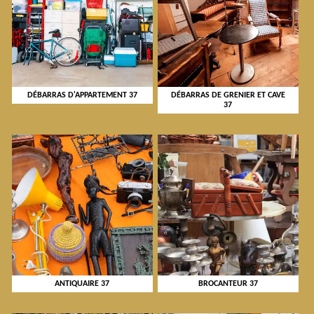
DÉBARRAS D'APPARTEMENT 37
DÉBARRAS DE GRENIER ET CAVE
37
ANTIQUAIRE 37
BROCANTEUR 37