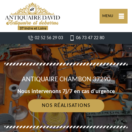
MENU
02 52 56 29 03
06 73 47 22 80
ANTIQUAIRE CHAMBON 37290
Nous intervenons 7j/7 en cas d'urgence
NOS RÉALISATIONS