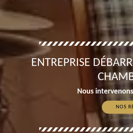
ENTREPRISE DÉBARR
CHAMB
Nous intervenons
NOS R