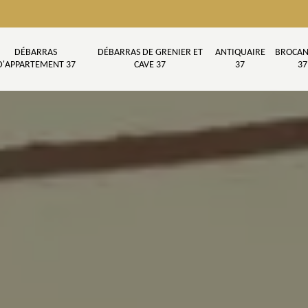
DÉBARRAS
DÉBARRAS DE GRENIER ET
ANTIQUAIRE
BROCAN
D'APPARTEMENT 37
CAVE 37
37
37